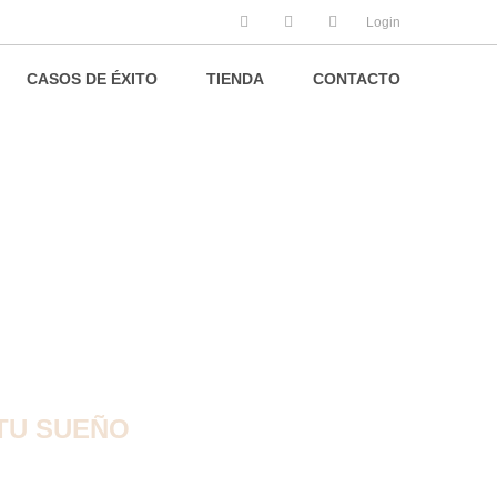
Login
CASOS DE ÉXITO
TIENDA
CONTACTO
STITUTE
TU SUEÑO