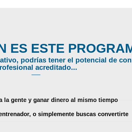
N ES ESTE PROGRA
ativo, podrías tener el potencial de con
rofesional acreditado...
a la gente y ganar dinero al mismo tiempo
entrenador, o simplemente buscas convertirte