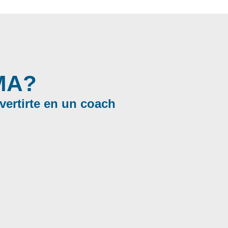
MA?
vertirte en un coach