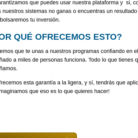
arantizamos que puedes usar nuestra plataforma y si, c
s nuestros sistemas no ganas o encuentras un resultado 
bolsaremos tu inversión.
OR QUÉ OFRECEMOS ESTO?
emos que te unas a nuestros programas confiando en e
ado a miles de personas funciona. Todo lo que tienes qu
ñamos.
recemos esta garantía a la ligera, y sí, tendrás que ap
imaginamos que eso es lo que quieres hacer!