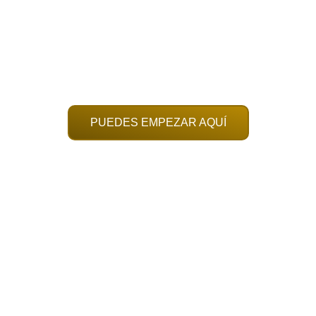
COACH DE VIDA
Formación de Coaches de Vida
 formado coaches de vida de éxito en más de 10 
PUEDES EMPEZAR AQUÍ