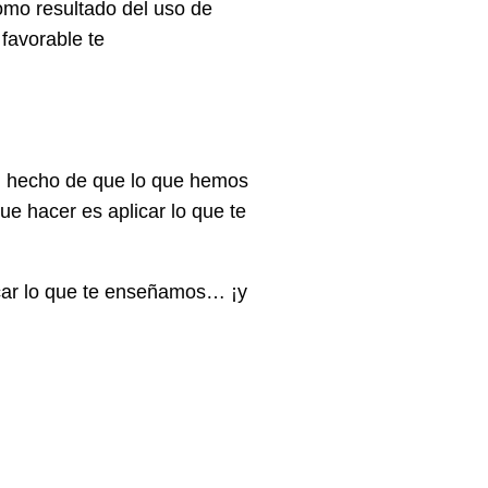
omo resultado del uso de
favorable te
l hecho de que lo que hemos
e hacer es aplicar lo que te
licar lo que te enseñamos… ¡y