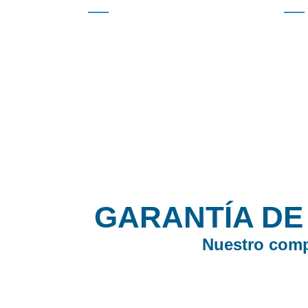
Ciudades
Entrenam
GARANTÍA DE 
Nuestro compr