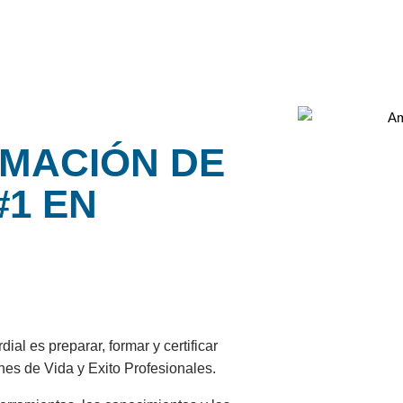
RMACIÓN DE
#1 EN
ial es preparar, formar y certificar
hes de Vida y Exito Profesionales.