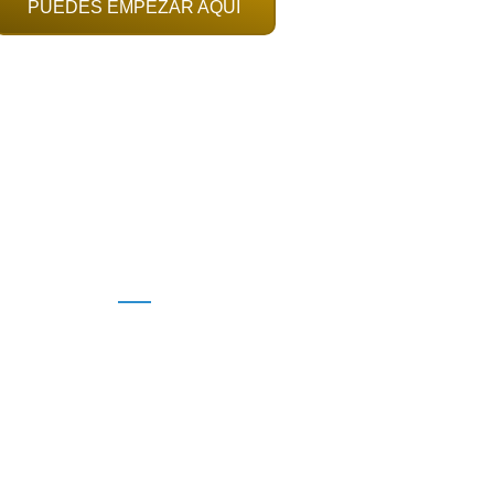
PUEDES EMPEZAR AQUÍ
E NUESTRO PROGR
e gente común que se convirtieron en co