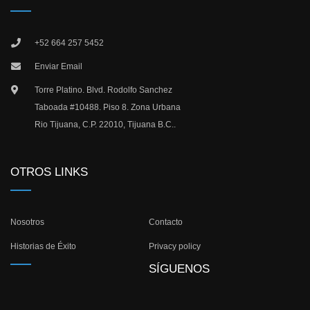
+52 664 257 5452
Enviar Email
Torre Platino. Blvd. Rodolfo Sanchez
Taboada #10488. Piso 8. Zona Urbana
Rio Tijuana, C.P. 22010, Tijuana B.C..
OTROS LINKS
Nosotros
Contacto
Historias de Éxito
Privacy policy
SÍGUENOS