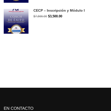
CECP – Inscripción y Módulo I
$3,500.00
$7,666.00
EN CONTACTO