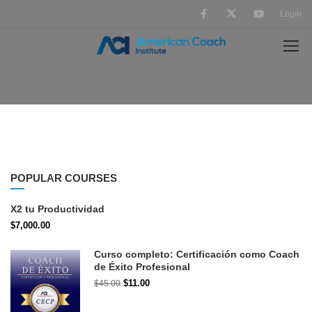
Login
POPULAR COURSES
X2 tu Productividad
$7,000.00
Curso completo: Certificación como Coach
de Éxito Profesional
$11.00
$45.00