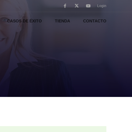
Login
CASOS DE ÉXITO
TIENDA
CONTACTO