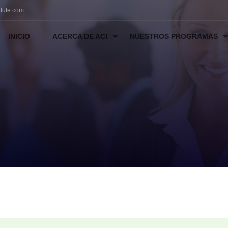
tute.com
INICIO
ACERCA DE ACI
NUESTROS PROGRAMAS