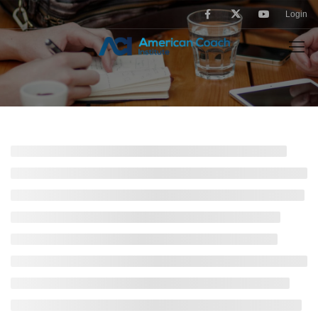
Login