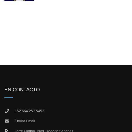
EN CONTACTO
+52 664 257 5452
Enviar Email
Torre Platino. Blvd. Rodolfo Sanchez