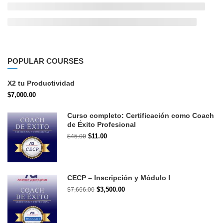
POPULAR COURSES
X2 tu Productividad
$7,000.00
Curso completo: Certificación como Coach
de Éxito Profesional
$11.00
$45.00
CECP – Inscripción y Módulo I
$3,500.00
$7,666.00