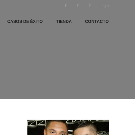
Login
CASOS DE ÉXITO
TIENDA
CONTACTO