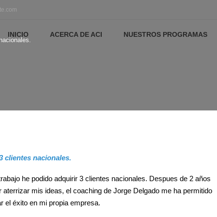
te.com
INICIO
ACERCA DE ACI
NUESTROS PROGRAMAS
nacionales.
3 clientes nacionales.
rabajo he podido adquirir 3 clientes nacionales. Despues de 2 años
 aterrizar mis ideas, el coaching de Jorge Delgado me ha permitido
 el éxito en mi propia empresa.