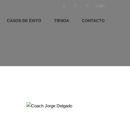
Login
CASOS DE ÉXITO
TIENDA
CONTACTO