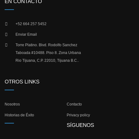
EN CONTACTO
+52 664 257 5452
Enviar Email
Torre Platino. Blvd. Rodolfo Sanchez
Taboada #10488. Piso 8. Zona Urbana
Rio Tijuana, C.P. 22010, Tijuana B.C..
OTROS LINKS
Nosotros
Contacto
Historias de Éxito
Privacy policy
SÍGUENOS