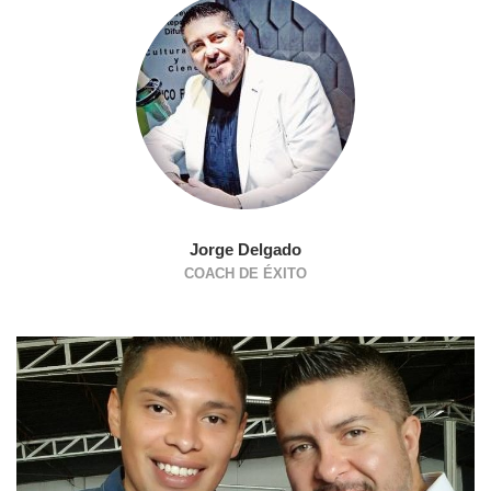
Jorge Delgado
COACH DE ÉXITO