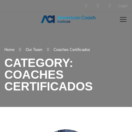
Login
Home
Our Team
Coaches Certificados
CATEGORY:
COACHES
CERTIFICADOS