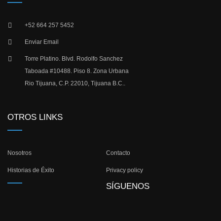
+52 664 257 5452
Enviar Email
Torre Platino. Blvd. Rodolfo Sanchez
Taboada #10488. Piso 8. Zona Urbana
Rio Tijuana, C.P. 22010, Tijuana B.C..
OTROS LINKS
Nosotros
Contacto
Historias de Éxito
Privacy policy
SÍGUENOS