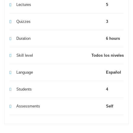
Lectures
5
Quizzes
3
Duration
6 hours
Skill level
Todos los niveles
Language
Español
Students
4
Assessments
Self