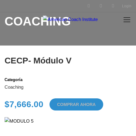
Login
COACHING
CECP- Módulo V
Categoría
Coaching
$7,666.00
COMPRAR AHORA