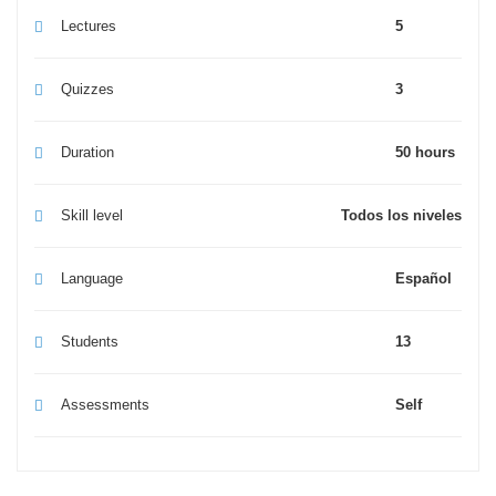
Lectures
5
Quizzes
3
Duration
50 hours
Skill level
Todos los niveles
Language
Español
Students
13
Assessments
Self