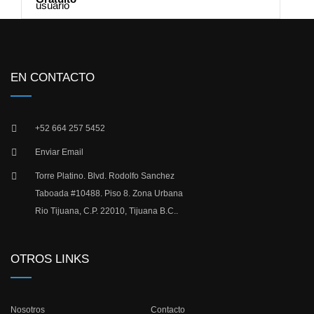
EN CONTACTO
+52 664 257 5452
Enviar Email
Torre Platino. Blvd. Rodolfo Sanchez
Taboada #10488. Piso 8. Zona Urbana
Rio Tijuana, C.P. 22010, Tijuana B.C..
OTROS LINKS
Nosotros
Contacto