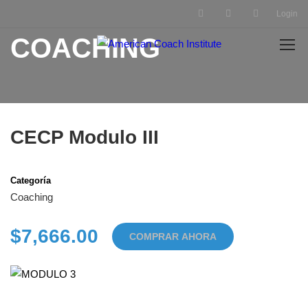
Login
COACHING
CECP Modulo III
Categoría
Coaching
$7,666.00
COMPRAR AHORA